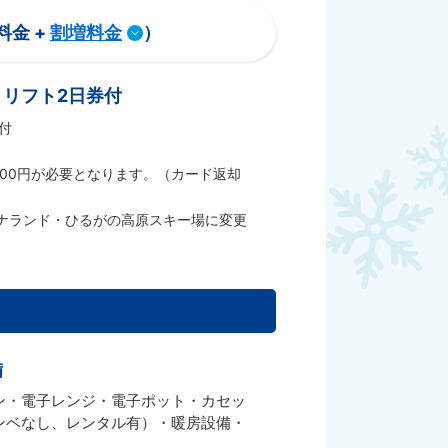
料金 +
割増料金
）
リフト2日券付
付
500円が必要となります。（カード返却
ナランド・ひるがの高原スキー場に変更
備
チン・電子レンジ・電子ポット・カセッ
ンベなし、レンタル有）・暖房設備・