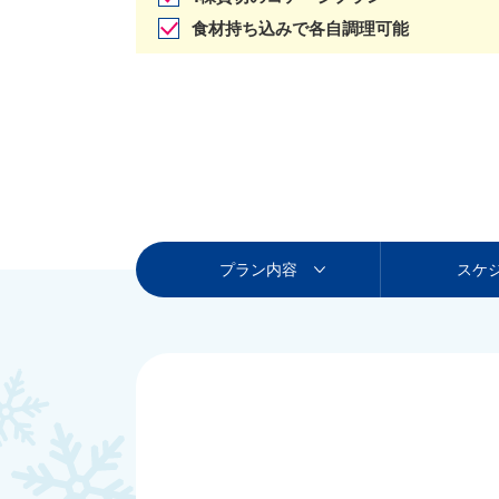
食材持ち込みで各自調理可能
プラン内容
スケ