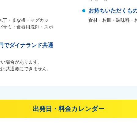
お持ちいただくも
包丁・まな板・マグカッ
食材・お皿・調味料・
バサミ・食器用洗剤・スポ
0円でダイナランド共通
ない場合があります。
後は共通券にできません。
出発日・料金カレンダー