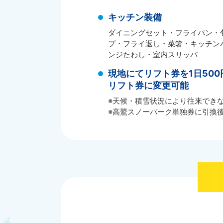
キッチン装備
ダイニングセット・フライパン・
プ・フライ返し・菜箸・キッチン
ンジたわし・室内スリッパ
現地にてリフト券を1日50
リフト券に変更可能
※天候・積雪状況により往来でき
※高鷲スノーパーク単独券に引換