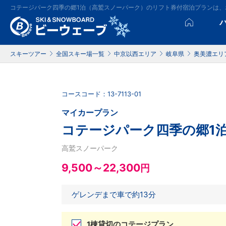
コテージパーク四季の郷1泊（高鷲スノーパーク）のリフト券付宿泊プランは
スキーツアー
全国スキー場一覧
中京以西エリア
岐阜県
奥美濃エリ
コースコード：13-7113-01
マイカープラン
コテージパーク四季の郷1
高鷲スノーパーク
9,500～22,300
円
ゲレンデまで車で約13分
1棟貸切のコテージプラン