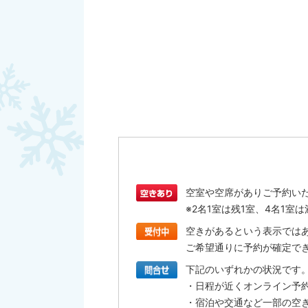
空室や空席がありご予約い
※2名1室は残1室、4名1
空きがあるという表示では
ご希望通りに予約が確定で
下記のいずれかの状況です
・日程が近くオンライン予
・宿泊や交通など一部の空