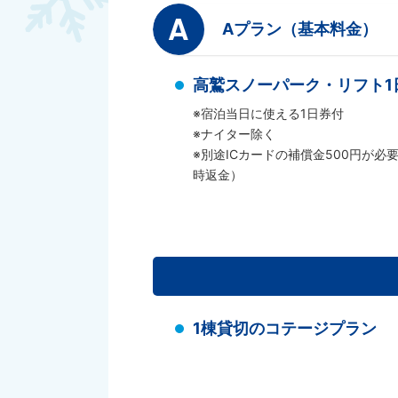
A
Aプラン（基本料金）
高鷲スノーパーク・リフト1
※宿泊当日に使える1日券付
※ナイター除く
※別途ICカードの補償金500円が
時返金）
1棟貸切のコテージプラン