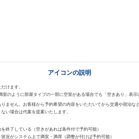
アイコンの説明
ただけます。
室は満室のように部屋タイプの一部に空室がある場合でも「空きあり」表示
ありません。お客様から予約希望の内容をいただいてから交通や宿泊な
きない場合は代案を提案いたします。
。
約を終了している（空きがあれば条件付で予約可能）
き状況がシステム上で満室・満席（調整が付けば予約可能）