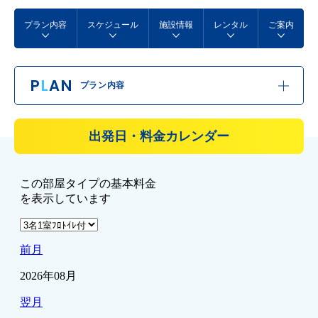
プラン内容
スケジュール
施設情報
レンタル
ご案内
P
L
AN
プラン内容
出発日・料金カレンダー