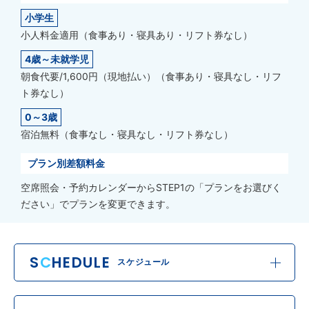
小学生
小人料金適用（食事あり・寝具あり・リフト券なし）
4歳～未就学児
朝食代要/1,600円（現地払い）（食事あり・寝具なし・リフ
ト券なし）
0～3歳
宿泊無料（食事なし・寝具なし・リフト券なし）
プラン別差額料金
空席照会・予約カレンダーからSTEP1の「プランをお選びく
ださい」でプランを変更できます。
S
C
HEDULE
スケジュール