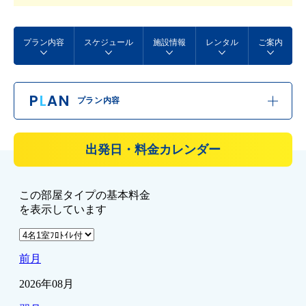
プラン内容
スケジュール
施設情報
レンタル
ご案内
P
L
AN
プラン内容
出発日・料金カレンダー