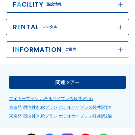
F
A
CILITY
施設情報
R
E
NTAL
レンタル
I
N
FORMATION
ご案内
関連ツアー
マイカープラン ホテルサイプレス軽井沢2泊
東京発 宿泊付きJRプラン ホテルサイプレス軽井沢1泊
東京発 宿泊付きJRプラン ホテルサイプレス軽井沢2泊