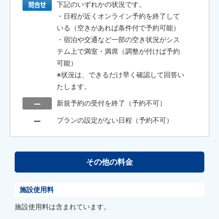
下記のいずれかの状況です。
・日程が近くオンライン予約を終了して
いる（空きがあれば条件付で予約可能）
・宿泊や交通など一部の空き状況がシス
テム上で満室・満席（調整が付けば予約
可能）
※状況は、できるだけ早く確認して回答い
たします。
新規予約の受付を終了（予約不可）
プランの設定がない日程（予約不可）
その他の料金
施設使用料
施設使用料は含まれています。