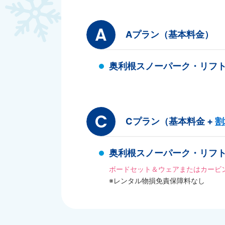
A
Aプラン（基本料金）
奥利根スノーパーク・リフ
C
Cプラン（基本料金 +
割
奥利根スノーパーク・リフト
ボードセット＆ウェアまたはカービ
※レンタル物損免責保障料なし