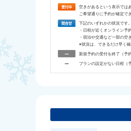
空きがあるという表示では
ご希望通りに予約が確定で
下記のいずれかの状況です
・日程が近くオンライン予
・宿泊や交通など一部の空
※状況は、できるだけ早く
新規予約の受付を終了（予
プランの設定がない日程（