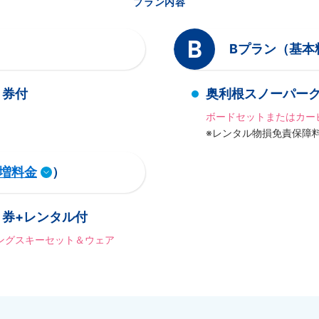
プラン内容
B
Bプラン（基本
ト券付
奥利根スノーパー
ボードセットまたはカー
※レンタル物損免責保障
増料金
）
券+レンタル付
ングスキーセット＆ウェア