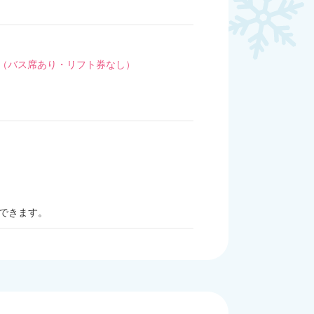
。（バス席あり・リフト券なし）
更できます。