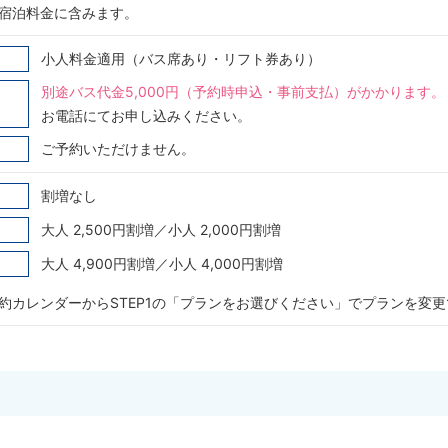
宿泊料金に含みます。
小人料金適用（バス席あり・リフト券あり）
別途バス代金5,000円（予約時申込・事前支払）がかかります
お電話にてお申し込みください。
ご予約いただけません。
割増なし
大人 2,500円割増／小人 2,000円割増
大人 4,900円割増／小人 4,000円割増
約カレンダーからSTEP1の「プランをお選びください」でプランを変