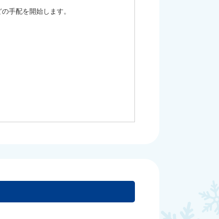
どの手配を開始します。