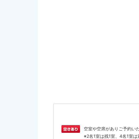
空室や空席がありご予約い
※2名1室は残1室、4名1