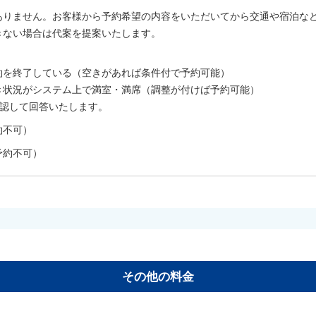
ありません。お客様から予約希望の内容をいただいてから交通や宿泊な
きない場合は代案を提案いたします。
。
約を終了している（空きがあれば条件付で予約可能）
き状況がシステム上で満室・満席（調整が付けば予約可能）
確認して回答いたします。
約不可）
予約不可）
その他の料金