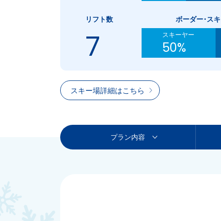
リフト数
ボーダー･ス
7
スキーヤー
50%
スキー場詳細はこちら
プラン内容