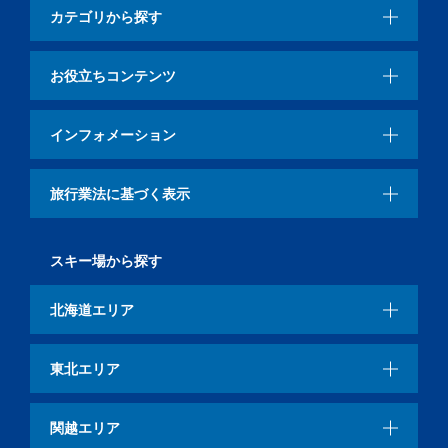
カテゴリから探す
お役立ちコンテンツ
インフォメーション
旅行業法に基づく表示
スキー場から探す
北海道エリア
東北エリア
関越エリア