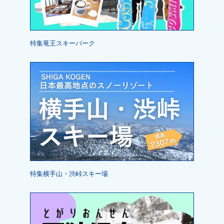
特集竜王スキーパーク
特集横手山・渋峠スキー場