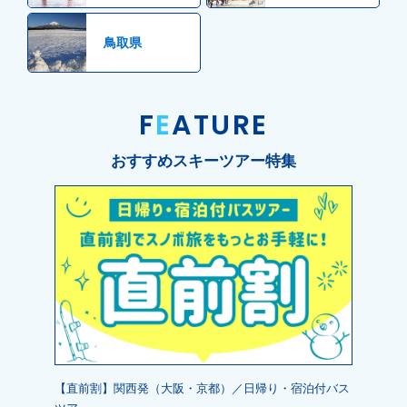
鳥取県
F
E
ATURE
おすすめスキーツアー特集
【直前割】関西発（大阪・京都）／日帰り・宿泊付バス