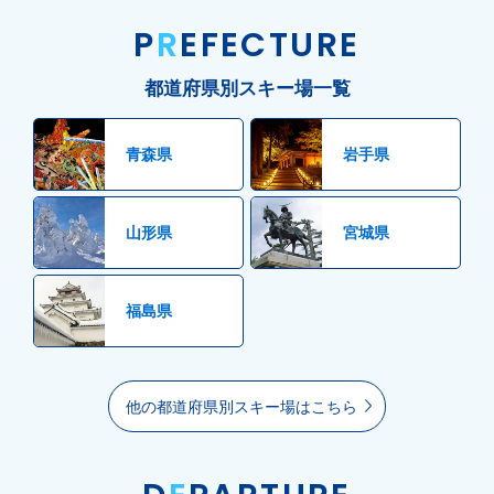
P
R
EFECTURE
都道府県別スキー場一覧
青森県
岩手県
山形県
宮城県
福島県
他の都道府県別スキー場はこちら