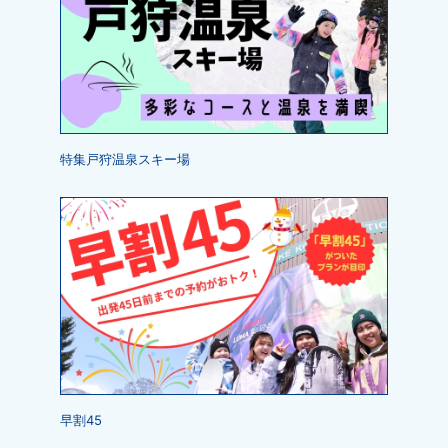
特集戸狩温泉スキー場
早割45