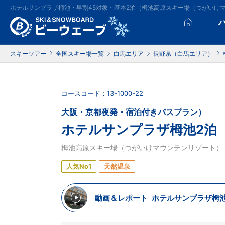
ホテルサンプラザ栂池・早割45対象・基本2泊（栂池高原スキー場（つがいけ
スキーツアー
全国スキー場一覧
白馬エリア
長野県（白馬エリア）
コースコード：13-1000-22
大阪・京都夜発・宿泊付きバスプラン）
ホテルサンプラザ栂池2泊
栂池高原スキー場（つがいけマウンテンリゾート）
人気No1
天然温泉
動画＆レポート
ホテルサンプラザ栂