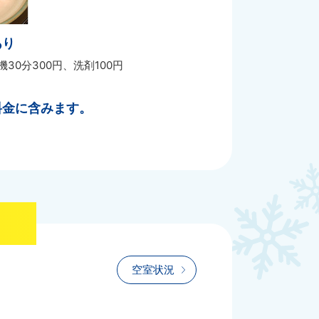
あり
機30分300円、洗剤100円
料金に含みます。
空室状況