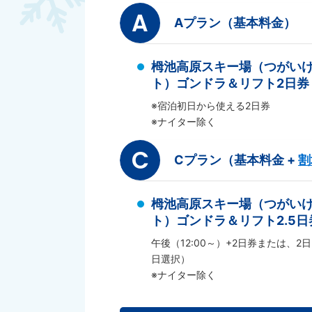
A
Aプラン（基本料金）
栂池高原スキー場（つがい
ト）ゴンドラ＆リフト2日券
※宿泊初日から使える2日券
※ナイター除く
C
Cプラン（基本料金 +
割
栂池高原スキー場（つがい
ト）ゴンドラ＆リフト2.5日
午後（12:00～）+2日券または、2日
日選択）
※ナイター除く