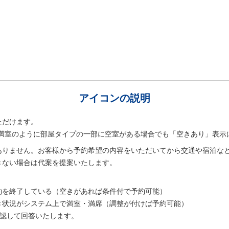
アイコンの説明
ただけます。
室は満室のように部屋タイプの一部に空室がある場合でも「空きあり」表示
ありません。お客様から予約希望の内容をいただいてから交通や宿泊な
きない場合は代案を提案いたします。
。
約を終了している（空きがあれば条件付で予約可能）
き状況がシステム上で満室・満席（調整が付けば予約可能）
確認して回答いたします。