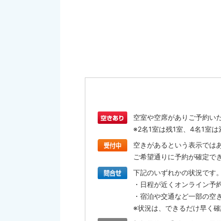
空室や空席がありご予約い
※2名1室は残1室、4名1
空きがあるという表示では
ご希望通りに予約が確定で
下記のいずれかの状況です
・日程が近くオンライン予
・宿泊や交通など一部の空
※状況は、できるだけ早く