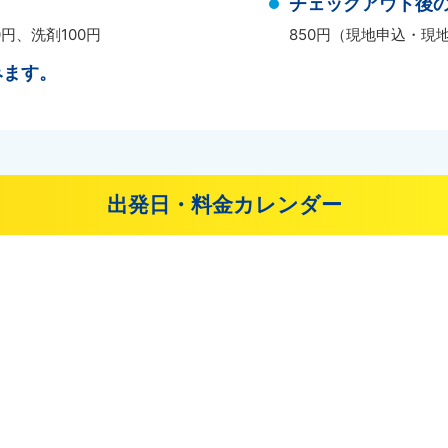
チェックアウト後
0円、洗剤100円
850円（現地申込・現
みます。
出発日・料金カレンダー