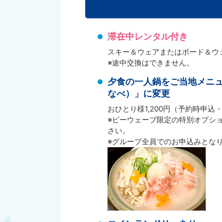
滞在中レンタル付き
スキー＆ウェアまたはボード＆ウ
※途中交換はできません。
夕食の一人鍋をご当地メニ
なべ）」に変更
おひとり様1,200円（予約時申込
※ビーウェーブ限定の特別オプシ
さい。
※グループ全員でのお申込みとな