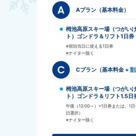
A
Aプラン（基本料金）
栂池高原スキー場（つがい
ト）ゴンドラ＆リフト1日券
※宿泊当日に使える1日券
※ナイター除く
C
Cプラン（基本料金 +
割
栂池高原スキー場（つがい
ト）ゴンドラ＆リフト1.5日
午後（12:00～）+1日券または、1日
日選択）
※ナイター除く