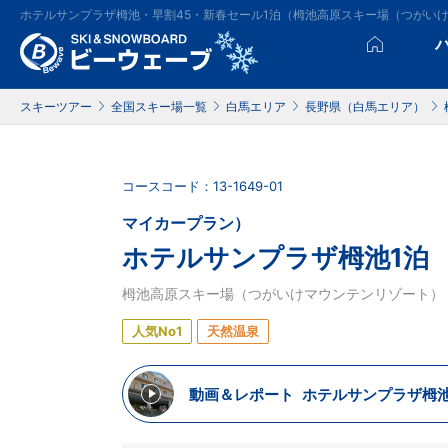
ホテルサンプラザ栂池・早割45・新春セール1泊（栂池高原スキー場（つがい
スキーツアー
全国スキー場一覧
白馬エリア
長野県（白馬エリア）
コースコード：13-1649-01
マイカープラン）
ホテルサンプラザ栂池1泊
栂池高原スキー場（つがいけマウンテンリゾート）
人気No1
天然温泉
動画＆レポート
ホテルサンプラザ栂