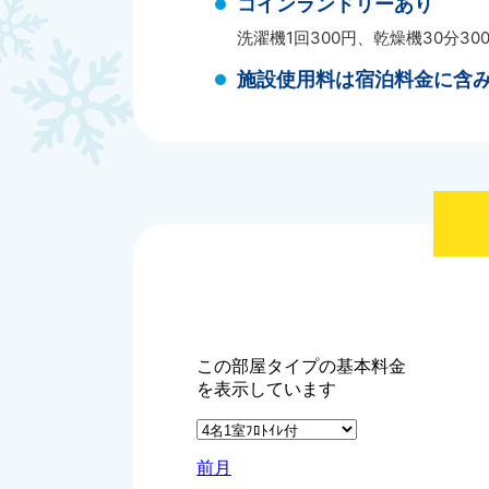
コインランドリーあり
洗濯機1回300円、乾燥機30分30
施設使用料は宿泊料金に含