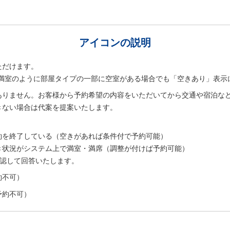
アイコンの説明
ただけます。
室は満室のように部屋タイプの一部に空室がある場合でも「空きあり」表示
ありません。お客様から予約希望の内容をいただいてから交通や宿泊な
きない場合は代案を提案いたします。
。
約を終了している（空きがあれば条件付で予約可能）
き状況がシステム上で満室・満席（調整が付けば予約可能）
確認して回答いたします。
約不可）
予約不可）