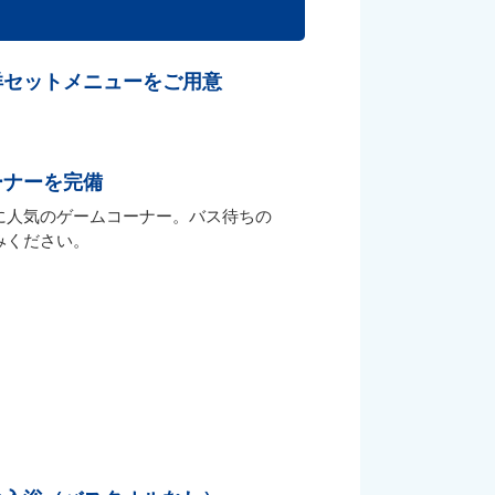
洋セットメニューをご用意
ーナーを完備
に人気のゲームコーナー。バス待ちの
みください。