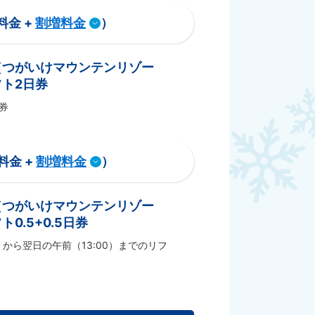
料金 +
割増料金
）
（つがいけマウンテンリゾー
ト2日券
券
料金 +
割増料金
）
（つがいけマウンテンリゾー
0.5+0.5日券
）から翌日の午前（13:00）までのリフ