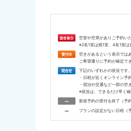
空室や空席がありご予約い
※2名1室は残1室、4名1
空きがあるという表示では
ご希望通りに予約が確定で
下記のいずれかの状況です
・日程が近くオンライン予
・宿泊や交通など一部の空
※状況は、できるだけ早く
新規予約の受付を終了（予
プランの設定がない日程（