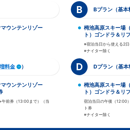
B
Bプラン（基本
けマウンテンリゾー
栂池高原スキー場
ト）ゴンドラ＆リフ
※宿泊当日から使える2日
※ナイター除く
D
増料金
）
Dプラン（基本
けマウンテンリゾー
栂池高原スキー場
券
ト）ゴンドラ＆リフト
+午前券（13:00まで）（当
宿泊当日の午後（12:00
ト券
※ナイター除く