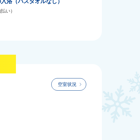
の入浴（バスタオルなし）
地払い）
空室状況