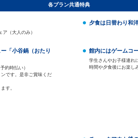
各プラン共通特典
夕食は日替わり和
ェア（大人のみ）
ュー「小谷鍋（おたり
館内にはゲームコ
学生さんやお子様連れ
時間や夕食後にお楽し
・予約時払い）
ョンです。是非ご賞味くだ
ります。