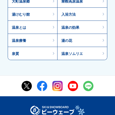
大町温泉郷
乗鞍高原温泉
湯けむり館
入浴方法
温泉とは
温泉の効果
温泉療養
湯の花
泉質
温泉ソムリエ