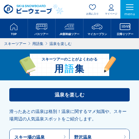
menu
お気に入り
マイページ
TOP
バスツアー
JR新幹線ツアー
マイカープラン
日帰りツアー
スキーツアー
用語集
温泉を楽しむ
スキーツアーのことがよくわかる
用
語
集
温泉を楽しむ
滑ったあとの温泉は格別！温泉に関するマメ知識や、スキー
場周辺の人気温泉スポットをご紹介します。
スキー場の温泉
野沢温泉