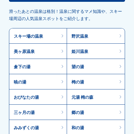
滑ったあとの温泉は格別！温泉に関するマメ知識や、スキー
場周辺の人気温泉スポットをご紹介します。
スキー場の温泉
野沢温泉
美ヶ原温泉
姫川温泉
倉下の湯
望の湯
暁の湯
栂の湯
おびなたの湯
元湯 栂の森
三ヶ月の湯
郷の湯
みみずくの湯
和の湯