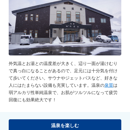
外気温とお湯との温度差が大きく、辺り一面が湯けむり
で真っ白になることがあるので、足元には十分気を付け
て歩いてください。サウナやジェットバスなど、好きな
人にはたまらない設備も充実しています。温泉の
泉質
は
弱アルカリ性単純温泉で、お肌がツルツルになって疲労
回復にも効果絶大です！
温泉を楽しむ