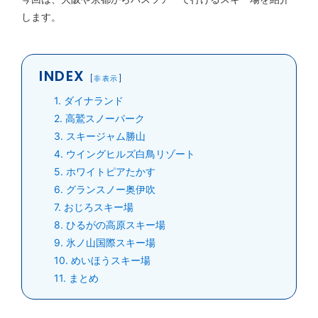
します。
INDEX
[
非表示
]
1
ダイナランド
2
高鷲スノーパーク
3
スキージャム勝山
4
ウイングヒルズ白鳥リゾート
5
ホワイトピアたかす
6
グランスノー奥伊吹
7
おじろスキー場
8
ひるがの高原スキー場
9
氷ノ山国際スキー場
10
めいほうスキー場
11
まとめ