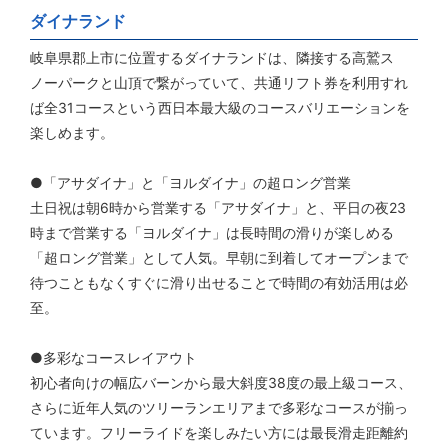
ダイナランド
岐阜県郡上市に位置するダイナランドは、隣接する高鷲ス
ノーパークと山頂で繋がっていて、共通リフト券を利用すれ
ば全31コースという西日本最大級のコースバリエーションを
楽しめます。
●「アサダイナ」と「ヨルダイナ」の超ロング営業
土日祝は朝6時から営業する「アサダイナ」と、平日の夜23
時まで営業する「ヨルダイナ」は長時間の滑りが楽しめる
「超ロング営業」として人気。早朝に到着してオープンまで
待つこともなくすぐに滑り出せることで時間の有効活用は必
至。
●多彩なコースレイアウト
初心者向けの幅広バーンから最大斜度38度の最上級コース、
さらに近年人気のツリーランエリアまで多彩なコースが揃っ
ています。フリーライドを楽しみたい方には最長滑走距離約