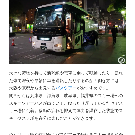
大きな荷物を持って新幹線や電車に乗って移動したり、疲れ
た体で深夜や早朝に車を運転したりするのが面倒な方には、
大阪や京都から出発する
バスツアー
がおすすめです。
関西からは兵庫県、滋賀県、岐阜県、福井県のスキー場への
スキーツアーバスが出ていて、ゆったり座っているだけでス
キー場に到着。移動の疲れを抑えて体力を温存した状態でス
キーやスノボを存分に楽しむことができます。
今回は、大阪や京都からバスツアーで行けるスキー場を紹介