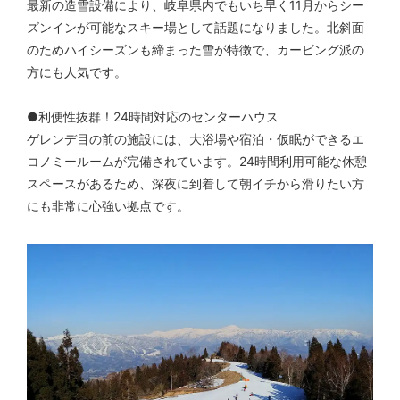
最新の造雪設備により、岐阜県内でもいち早く11月からシー
ズンインが可能なスキー場として話題になりました。北斜面
のためハイシーズンも締まった雪が特徴で、カービング派の
方にも人気です。
●利便性抜群！24時間対応のセンターハウス
ゲレンデ目の前の施設には、大浴場や宿泊・仮眠ができるエ
コノミールームが完備されています。24時間利用可能な休憩
スペースがあるため、深夜に到着して朝イチから滑りたい方
にも非常に心強い拠点です。