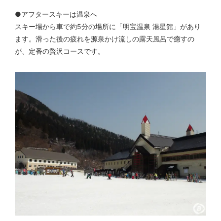
●アフタースキーは温泉へ
スキー場から車で約5分の場所に「明宝温泉 湯星館」があり
ます。滑った後の疲れを源泉かけ流しの露天風呂で癒すの
が、定番の贅沢コースです。