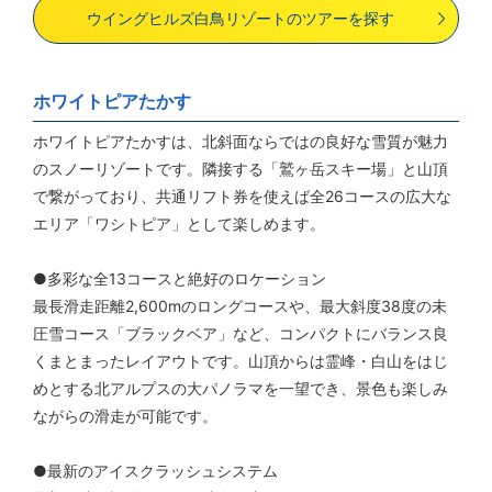
ウイングヒルズ白鳥リゾートのツアーを探す
ホワイトピアたかす
ホワイトピアたかすは、北斜面ならではの良好な雪質が魅力
のスノーリゾートです。隣接する「鷲ヶ岳スキー場」と山頂
で繋がっており、共通リフト券を使えば全26コースの広大な
エリア「ワシトピア」として楽しめます。
●多彩な全13コースと絶好のロケーション
最長滑走距離2,600mのロングコースや、最大斜度38度の未
圧雪コース「ブラックベア」など、コンパクトにバランス良
くまとまったレイアウトです。山頂からは霊峰・白山をはじ
めとする北アルプスの大パノラマを一望でき、景色も楽しみ
ながらの滑走が可能です。
●最新のアイスクラッシュシステム