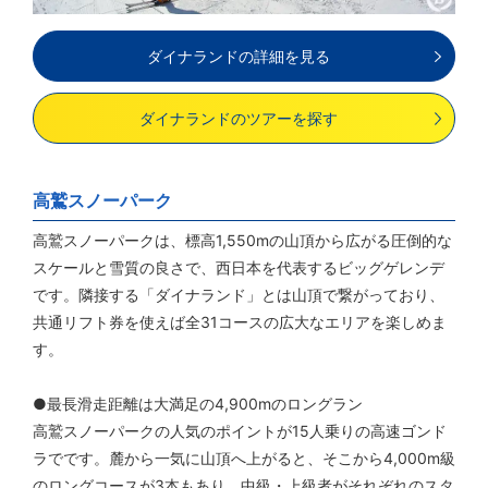
ダイナランドの詳細を見る
ダイナランドのツアーを探す
高鷲スノーパーク
高鷲スノーパークは、標高1,550mの山頂から広がる圧倒的な
スケールと雪質の良さで、西日本を代表するビッグゲレンデ
です。隣接する「ダイナランド」とは山頂で繋がっており、
共通リフト券を使えば全31コースの広大なエリアを楽しめま
す。
●最長滑走距離は大満足の4,900mのロングラン
高鷲スノーパークの人気のポイントが15人乗りの高速ゴンド
ラでです。麓から一気に山頂へ上がると、そこから4,000m級
のロングコースが3本もあり、中級・上級者がそれぞれのスタ