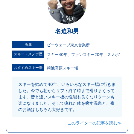
名迫和男
所属
ビーウェーブ東京営業所
スキー・スノボ歴
スキー40年、ファンスキー20年、スノボ1
年
おすすめスキー場
栂池高原スキー場
スキーを始めて40年、いろいろなスキー場に行きま
した。今でも朝からリフト終了時まで滑りまくって
ます。昔と違いスキー板の性能も良くなりターンも
楽になりました。そして疲れた体を癒す温泉と、夜
のお酒はもちろん大好きです。
このライターの記事を読む≫