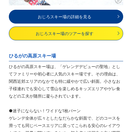
おじろスキー場の詳細を見る
おじろスキー場のツアーを探す
ひるがの高原スキー場
ひるがの高原スキー場は、「ゲレンデデビューの聖地」とし
てファミリーや初心者に人気のスキー場です。その理由は、
関西近郊エリアのなかでも特に緩やかで広い斜面。小さなお
子様連れでも安心して雪山を楽しめるキッズエリアやゲレ食
などの工夫が随所に凝らされています。
●迷子にならない！ワイドな1枚バーン
ゲレンデ全体が広々としたなだらかな斜面で、どのコースを
滑っても同じベースエリアに戻ってこられる安心のレイアウ