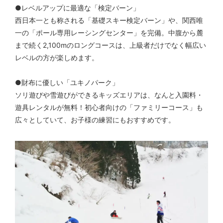
●レベルアップに最適な「検定バーン」
西日本一とも称される「基礎スキー検定バーン」や、関西唯
一の「ポール専用レーシングセンター」を完備。中腹から麓
まで続く2,100mのロングコースは、上級者だけでなく幅広い
レベルの方が楽しめます。
●財布に優しい「ユキノパーク」
ソリ遊びや雪遊びができるキッズエリアは、なんと入園料・
遊具レンタルが無料！初心者向けの「ファミリーコース」も
広々としていて、お子様の練習にもおすすめです。