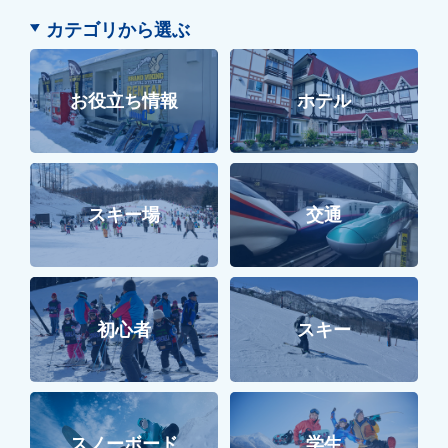
カテゴリから選ぶ
お役立ち情報
ホテル
スキー場
交通
初心者
スキー
学生
スノーボード