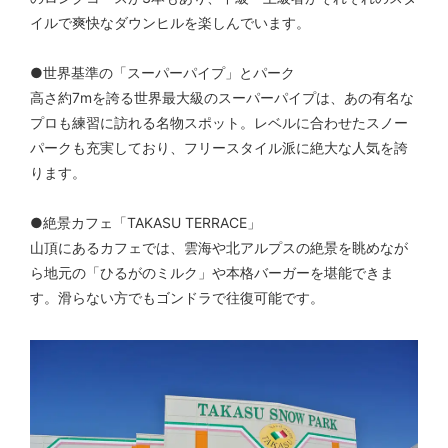
イルで爽快なダウンヒルを楽しんでいます。
●世界基準の「スーパーパイプ」とパーク
高さ約7mを誇る世界最大級のスーパーパイプは、あの有名な
プロも練習に訪れる名物スポット。レベルに合わせたスノー
パークも充実しており、フリースタイル派に絶大な人気を誇
ります。
●絶景カフェ「TAKASU TERRACE」
山頂にあるカフェでは、雲海や北アルプスの絶景を眺めなが
ら地元の「ひるがのミルク」や本格バーガーを堪能できま
す。滑らない方でもゴンドラで往復可能です。