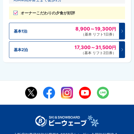
オーナーこだわりの夕食が好評
8,900～19,300
円
基本1泊
（基本 リフト1日券）
17,300～31,500
円
基本2泊
（基本 リフト2日券）