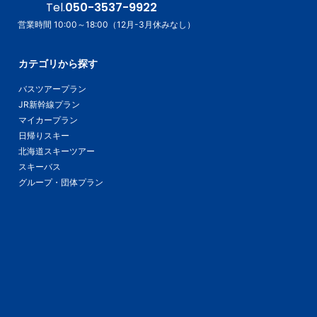
Tel.
050-3537-9922
営業時間 10:00～18:00（12月-3月休みなし）
カテゴリから探す
バスツアープラン
JR新幹線プラン
マイカープラン
日帰りスキー
北海道スキーツアー
スキーバス
グループ・団体プラン