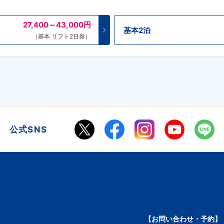
27,400～43,000
円
基本2泊
（基本 リフト2日券）
公式SNS
【お問い合わせ・予約】