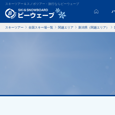
スキーツアー＆スノボツアー・旅行ならビーウェーブ
スキーツアー
全国スキー場一覧
関越エリア
新潟県（関越エリア）