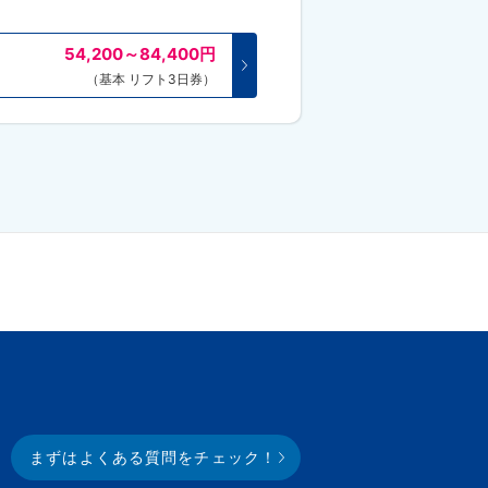
54,200～84,400
円
（基本 リフト3日券）
まずはよくある質問をチェック！