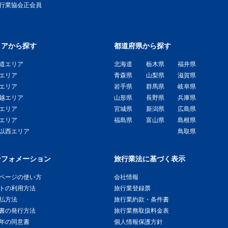
旅行業協会正会員
リアから探す
都道府県から探す
道エリア
北海道
栃木県
福井県
エリア
青森県
山梨県
滋賀県
エリア
岩手県
群馬県
岐阜県
越エリア
山形県
長野県
兵庫県
エリア
宮城県
新潟県
広島県
エリア
福島県
富山県
島根県
以西エリア
鳥取県
ンフォメーション
旅行業法に基づく表示
ページの使い方
会社情報
トの利用方法
旅行業登録票
払方法
旅行業約款・条件書
書の発行方法
旅行業務取扱料金表
年の同意書
個人情報保護方針