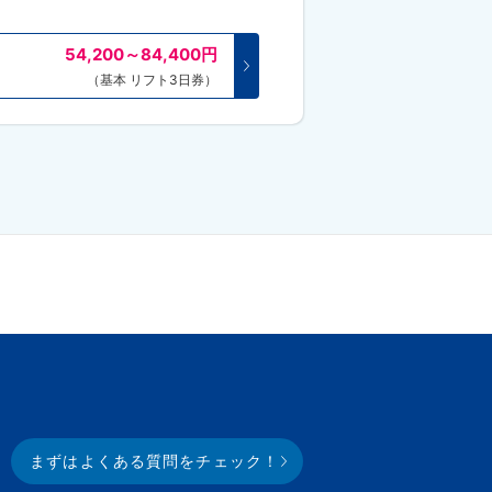
54,200～84,400
円
（基本 リフト3日券）
まずはよくある質問をチェック！