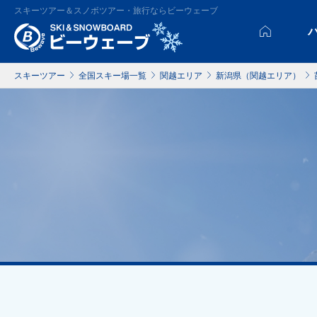
スキーツアー＆スノボツアー・旅行ならビーウェーブ
スキーツアー
全国スキー場一覧
関越エリア
新潟県（関越エリア）