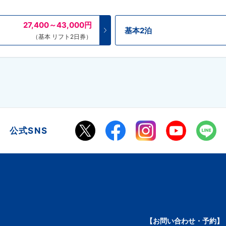
27,400～43,000
円
基本2泊
（基本 リフト2日券）
公式SNS
【お問い合わせ・予約】