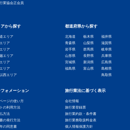
旅行業協会正会員
リアから探す
都道府県から探す
道エリア
北海道
栃木県
福井県
エリア
青森県
山梨県
滋賀県
エリア
岩手県
群馬県
岐阜県
越エリア
山形県
長野県
兵庫県
エリア
宮城県
新潟県
広島県
エリア
福島県
富山県
島根県
以西エリア
鳥取県
ンフォメーション
旅行業法に基づく表示
ページの使い方
会社情報
トの利用方法
旅行業登録票
払方法
旅行業約款・条件書
書の発行方法
旅行業務取扱料金表
年の同意書
個人情報保護方針