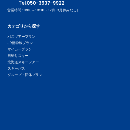
Tel.
050-3537-9922
営業時間 10:00～18:00（12月-3月休みなし）
カテゴリから探す
バスツアープラン
JR新幹線プラン
マイカープラン
日帰りスキー
北海道スキーツアー
スキーバス
グループ・団体プラン