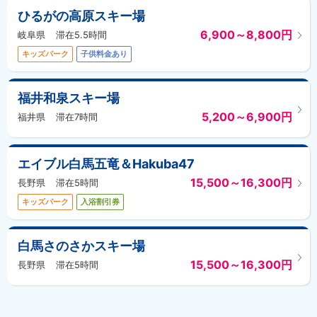
ひるがの高原スキー場
6,900～8,800円
岐阜県
滞在5.5時間
キッズパーク
子供料金あり
福井和泉スキー場
5,200～6,900円
福井県
滞在7時間
エイブル白馬五竜＆Hakuba47
15,500～16,300円
長野県
滞在5時間
キッズパーク
入浴割引券
白馬さのさかスキー場
15,500～16,300円
長野県
滞在5時間