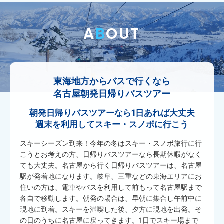
A
B
OUT
東海地方からバスで行くなら
名古屋朝発日帰りバスツアー
朝発日帰りバスツアーなら1日あれば大丈夫
週末を利用してスキー・スノボに行こう
スキーシーズン到来！今年の冬はスキー・スノボ旅行に行
こうとお考えの方、日帰りバスツアーなら長期休暇がなく
ても大丈夫。名古屋から行く日帰りバスツアーは、名古屋
駅が発着地になります。岐阜、三重などの東海エリアにお
住いの方は、電車やバスを利用して前もって名古屋駅まで
各自で移動します。朝発の場合は、早朝に集合し午前中に
現地に到着。スキーを満喫した後、夕方に現地を出発。そ
の日のうちに名古屋に戻ってきます。1日でスキー場まで