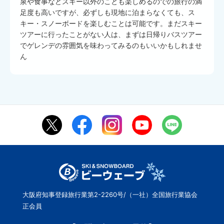
泉や食事などスキー以外のことも楽しめるのでの旅行の満
足度も高いですが、必ずしも現地に泊まらなくても、ス
キー・スノーボードを楽しむことは可能です。まだスキー
ツアーに行ったことがない人は、まずは日帰りバスツアー
でゲレンデの雰囲気を味わってみるのもいいかもしれませ
ん
大阪府知事登録旅行業第2-2260号/（一社）全国旅行業協会
正会員