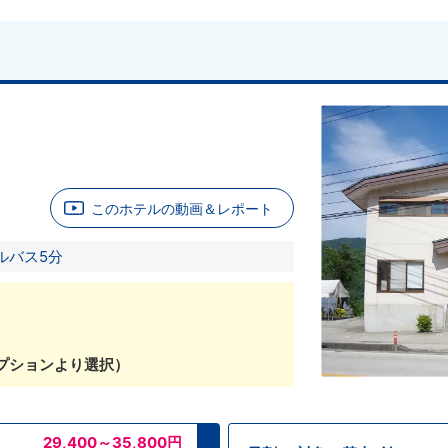
このホテルの動画＆レポート
ルバス5分
プションより選択）
29,400～35,800
円