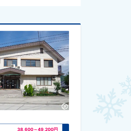
38,600～49,200
円