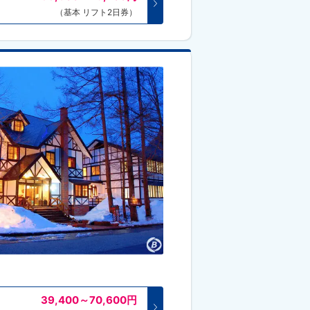
（基本 リフト2日券）
39,400～70,600
円