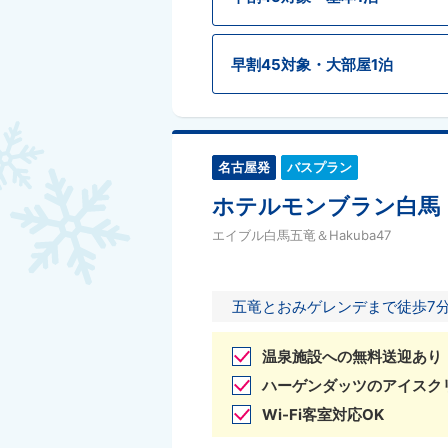
早割45対象・大部屋1泊
名古屋発
バスプラン
ホテルモンブラン白馬
エイブル白馬五竜＆Hakuba47
五竜とおみゲレンデまで徒歩7
温泉施設への無料送迎あり
ハーゲンダッツのアイスク
Wi-Fi客室対応OK