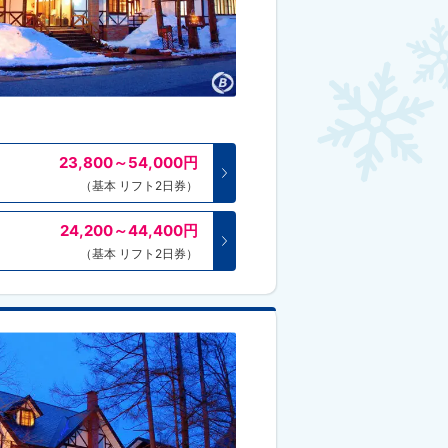
23,800～54,000
円
（基本 リフト2日券）
24,200～44,400
円
（基本 リフト2日券）