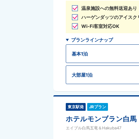
温泉施設への無料送迎あり
ハーゲンダッツのアイスク
Wi-Fi客室対応OK
プランラインナップ
基本1泊
大部屋1泊
東京駅発
JRプラン
ホテルモンブラン白馬
エイブル白馬五竜＆Hakuba47