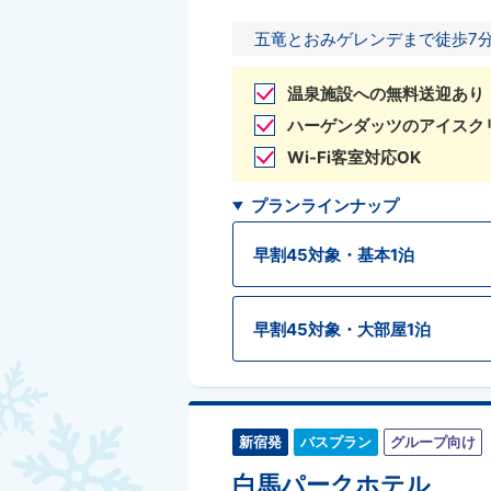
五竜とおみゲレンデまで徒歩7
温泉施設への無料送迎あり
ハーゲンダッツのアイスク
Wi-Fi客室対応OK
プランラインナップ
早割45対象・基本1泊
早割45対象・大部屋1泊
新宿発
バスプラン
グループ向け
白馬パークホテル