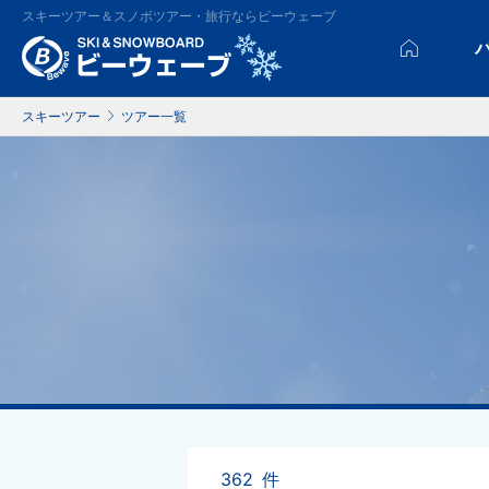
スキーツアー＆スノボツアー・旅行ならビーウェーブ
スキーツアー
ツアー一覧
362
件