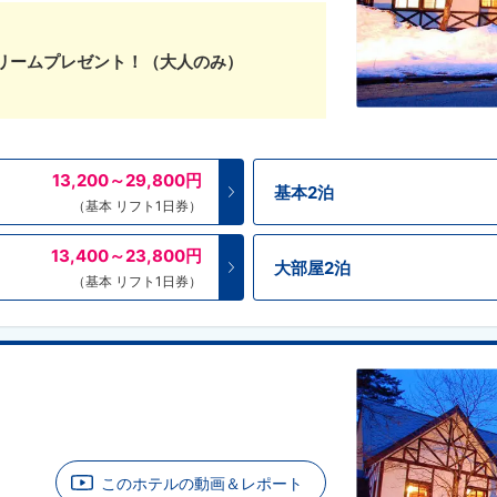
リームプレゼント！（大人のみ）
13,200～29,800
円
基本2泊
（基本 リフト1日券）
13,400～23,800
円
大部屋2泊
（基本 リフト1日券）
このホテルの動画＆レポート