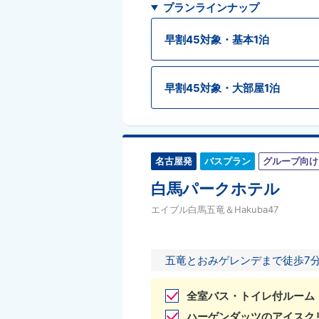
プランラインナップ
早割45対象・基本1泊
早割45対象・大部屋1泊
名古屋発
バスプラン
グループ向け
白馬パークホテル
エイブル白馬五竜＆Hakuba47
五竜とおみゲレンデまで徒歩7分
全室バス・トイレ付ルーム
ハーゲンダッツのアイスク