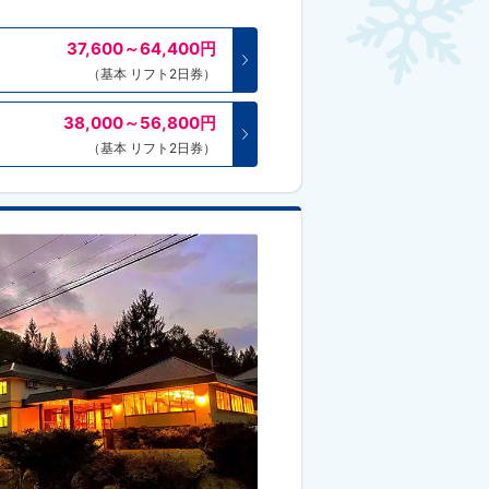
37,600～64,400
円
（基本 リフト2日券）
38,000～56,800
円
（基本 リフト2日券）