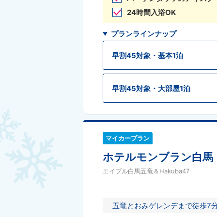
24時間入浴OK
プランラインナップ
早割45対象・基本1泊
早割45対象・大部屋1泊
マイカープラン
ホテルモンブラン白馬
エイブル白馬五竜＆Hakuba47
五竜とおみゲレンデまで徒歩7