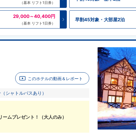
（基本 リフト1日券）
29,000～40,400
円
早割45対象・大部屋2泊
（基本 リフト1日券）
このホテルの動画＆レポート
分（シャトルバスあり）
リームプレゼント！（大人のみ）