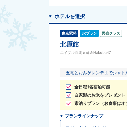
ホテルを選択
東京駅発
JRプラン
民宿クラス
北原館
エイブル白馬五竜＆Hakuba47
五竜とおみゲレンデまでシャト
全日程1名宿泊可能
自家製のお米をプレゼント
素泊りプラン（お食事はオ
プランラインナップ