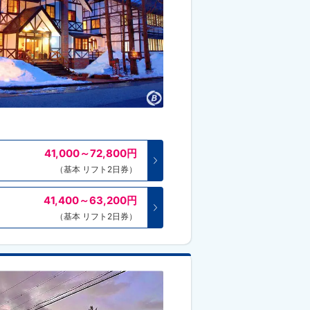
41,000～72,800
円
（基本 リフト2日券）
41,400～63,200
円
（基本 リフト2日券）