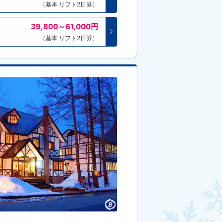
（基本 リフト2日券）
39,800～61,000
円
（基本 リフト2日券）