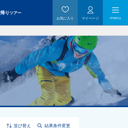
日帰り
ツアー
menu
お気に入り
マイページ
並び替え
結果条件変更