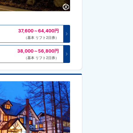
37,600～64,400
円
（基本 リフト2日券）
38,000～56,800
円
（基本 リフト2日券）