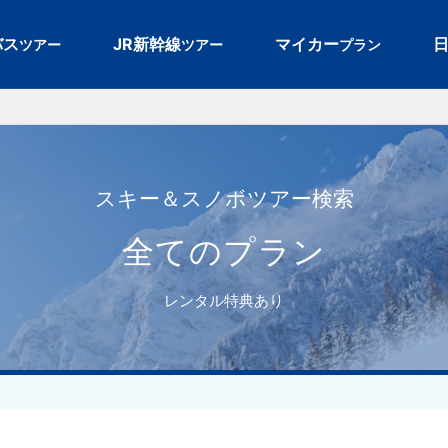
バス
JR新幹線
マイカー
ツアー
ツアー
プラン
スキー＆スノボツアー検索
全てのプラン
レンタル特典あり