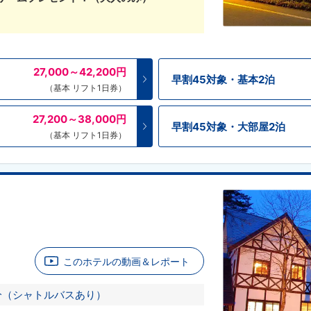
27,000～42,200
円
早割45対象・基本2泊
（基本 リフト1日券）
27,200～38,000
円
早割45対象・大部屋2泊
（基本 リフト1日券）
このホテルの動画＆レポート
分（シャトルバスあり）