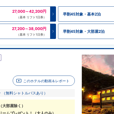
27,000～42,200
円
早割45対象・基本2泊
（基本 リフト1日券）
27,200～38,000
円
早割45対象・大部屋2泊
（基本 リフト1日券）
このホテルの動画＆レポート
 （無料シャトルバスあり）
（大部屋除く）
リームプレゼント！（大人のみ）