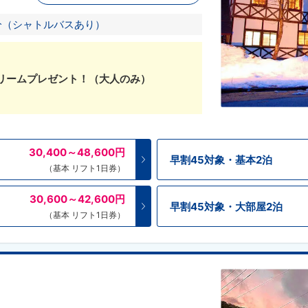
分（シャトルバスあり）
リームプレゼント！（大人のみ）
30,400～48,600
円
早割45対象・基本2泊
（基本 リフト1日券）
30,600～42,600
円
早割45対象・大部屋2泊
（基本 リフト1日券）